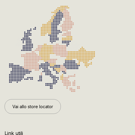
Vai allo store locator
Link utili