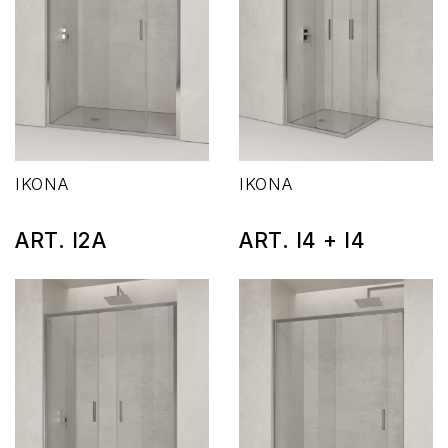
IKONA
IKONA
ART. I2A
ART. I4 + I4