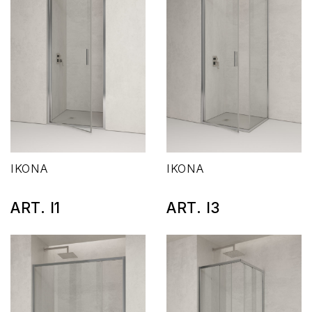
IKONA
IKONA
ART. I1
ART. I3