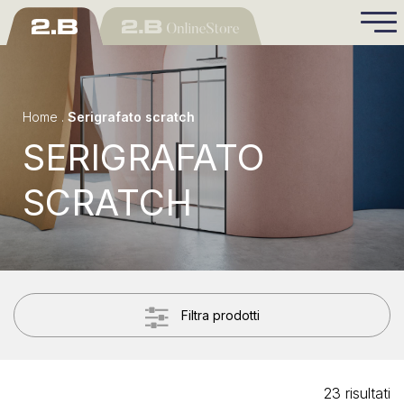
Home
.
Serigrafato scratch
SERIGRAFATO
SCRATCH
Filtra prodotti
23 risultati