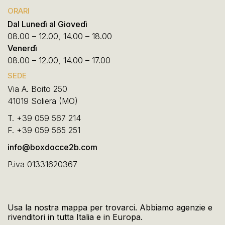
ORARI
Dal Lunedì al Giovedì
08.00 – 12.00, 14.00 – 18.00
Venerdì
08.00 – 12.00, 14.00 – 17.00
SEDE
Via A. Boito 250
41019 Soliera (MO)
T.
+39 059 567 214
F.
+39 059 565 251
info@boxdocce2b.com
P.iva 01331620367
Usa la nostra mappa per trovarci. Abbiamo agenzie e
rivenditori in tutta Italia e in Europa.