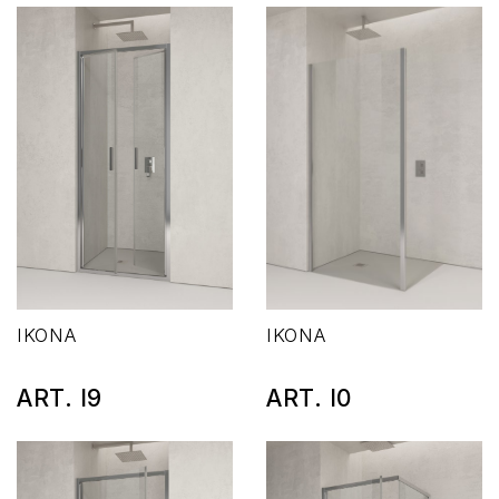
IKONA
IKONA
ART. I9
ART. I0