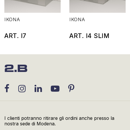
IKONA
IKONA
ART. I7
ART. I4 SLIM
I clienti potranno ritirare gli ordini anche presso la
nostra sede di Modena.