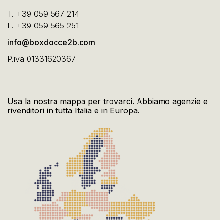
T.
+39 059 567 214
F.
+39 059 565 251
info@boxdocce2b.com
P.iva 01331620367
Usa la nostra mappa per trovarci. Abbiamo agenzie e
rivenditori in tutta Italia e in Europa.