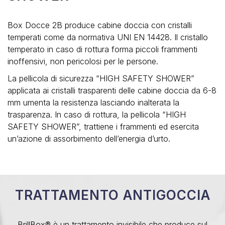
Box Docce 2B produce cabine doccia con cristalli
temperati come da normativa UNI EN 14428. Il cristallo
temperato in caso di rottura forma piccoli frammenti
inoffensivi, non pericolosi per le persone.
La pellicola di sicurezza “HIGH SAFETY SHOWER”
applicata ai cristalli trasparenti delle cabine doccia da 6-8
mm umenta la resistenza lasciando inalterata la
trasparenza. In caso di rottura, la pellicola “HIGH
SAFETY SHOWER”, trattiene i frammenti ed esercita
un’azione di assorbimento dell’energia d’urto.
TRATTAMENTO ANTIGOCCIA
BrillBox® è un trattamento invisibile che produce sul