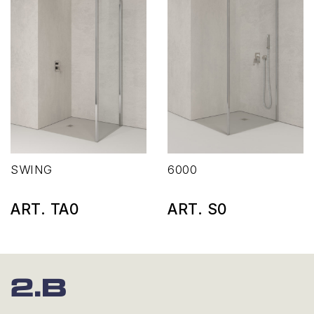
SWING
6000
ART. TA0
ART. S0