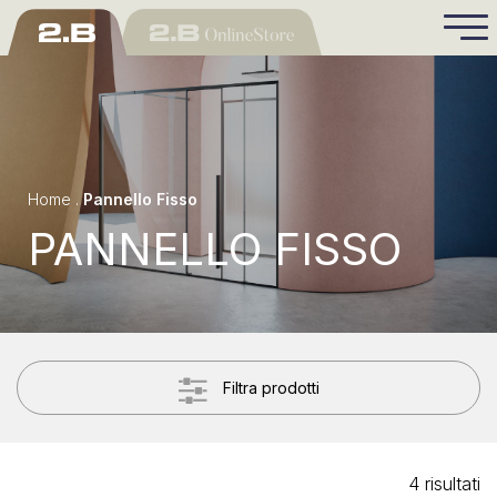
Home
.
Pannello Fisso
PANNELLO FISSO
Filtra prodotti
4 risultati