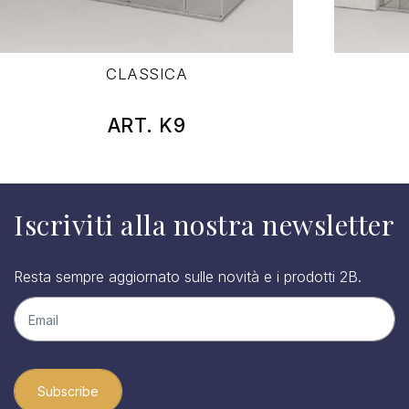
CLASSICA
ART. K9
Iscriviti alla nostra newsletter
Resta sempre aggiornato sulle novità e i prodotti 2B.
Subscribe