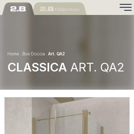
Home
.
Box Doccia
.
Art. QA2
CLASSICA
ART. QA2