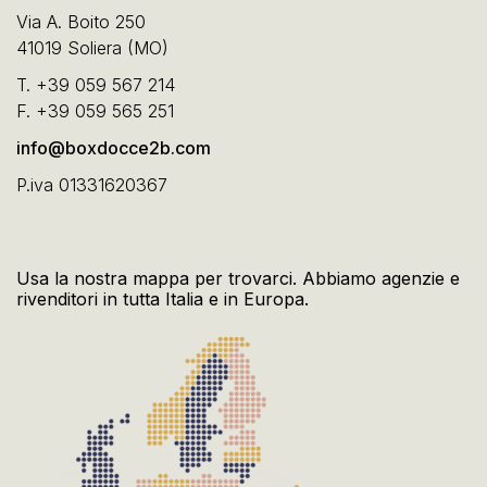
Via A. Boito 250
41019 Soliera (MO)
T.
+39 059 567 214
F.
+39 059 565 251
info@boxdocce2b.com
P.iva 01331620367
Usa la nostra mappa per trovarci. Abbiamo agenzie e
rivenditori in tutta Italia e in Europa.