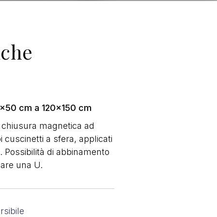
iche
x50 cm a 120x150 cm
 chiusura magnetica ad
 cuscinetti a sfera, applicati
o. Possibilità di abbinamento
mare una U.
rsibile