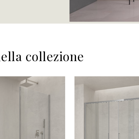
della collezione
Scopri
Scopri