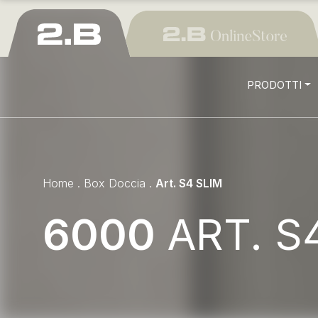
PRODOTTI
Home
.
Box Doccia
.
Art. S4 SLIM
6000
ART. S