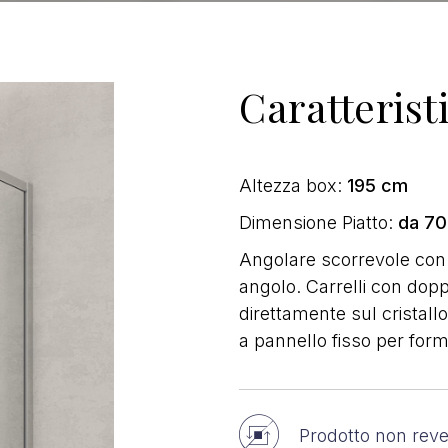
Caratterist
Altezza box:
195 cm
Dimensione Piatto:
da 70
Angolare scorrevole con
angolo. Carrelli con doppi
direttamente sul cristall
a pannello fisso per for
Prodotto non reve