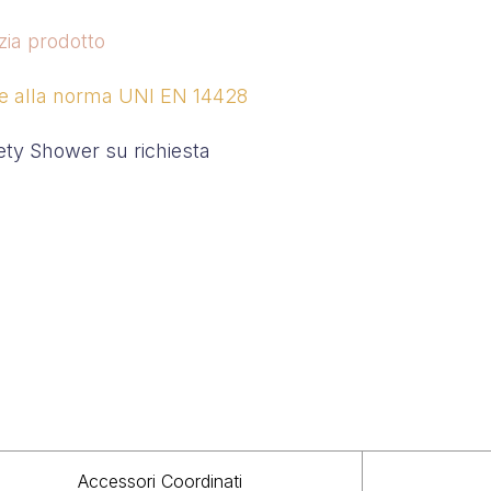
zia prodotto
e alla norma UNI EN 14428
fety Shower su richiesta
Accessori Coordinati