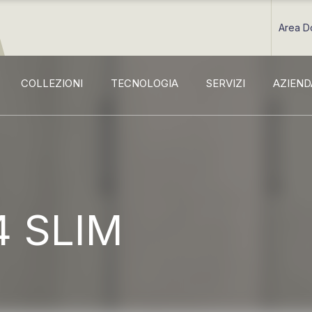
Area D
COLLEZIONI
TECNOLOGIA
SERVIZI
AZIEND
4 SLIM