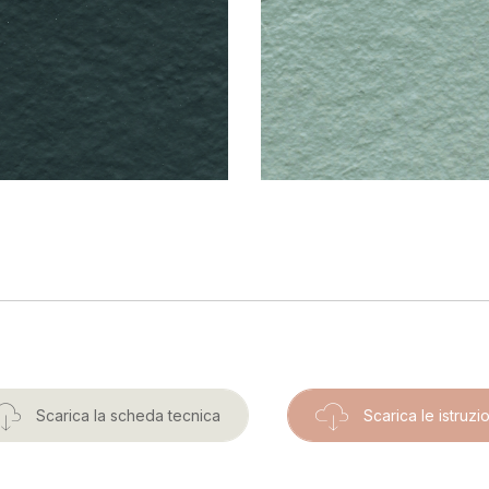
Scarica la scheda tecnica
Scarica le istruzio