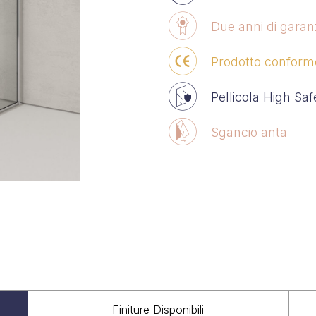
Due anni di garan
Prodotto conform
Pellicola High Sa
Sgancio anta
Finiture Disponibili