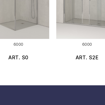
6000
6000
ART. S0
ART. S2E