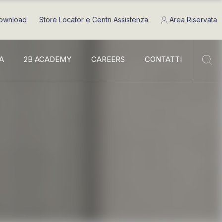
ownload
Store Locator e Centri Assistenza
Area Riservata
A
2B ACADEMY
CAREERS
CONTATTI