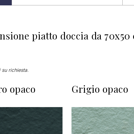
nsione piatto doccia da 70x50 
 su richiesta.
ro opaco
Grigio opaco