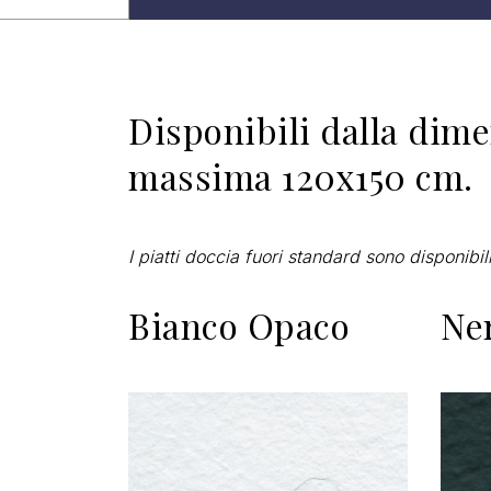
Disponibili dalla dime
massima 120x150 cm.
I piatti doccia fuori standard sono disponibili
Bianco Opaco
Ne