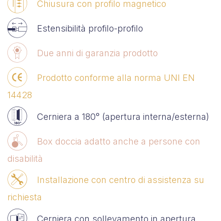
Chiusura con profilo magnetico
Estensibilità profilo-profilo
Due anni di garanzia prodotto
Prodotto conforme alla norma UNI EN
14428
Cerniera a 180° (apertura interna/esterna)
Box doccia adatto anche a persone con
disabilità
Installazione con centro di assistenza su
richiesta
Cerniera con sollevamento in apertura