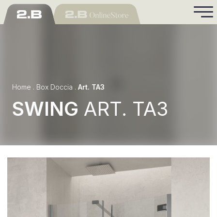
Home
.
Box Doccia
.
Art. TA3
SWING
ART. TA3