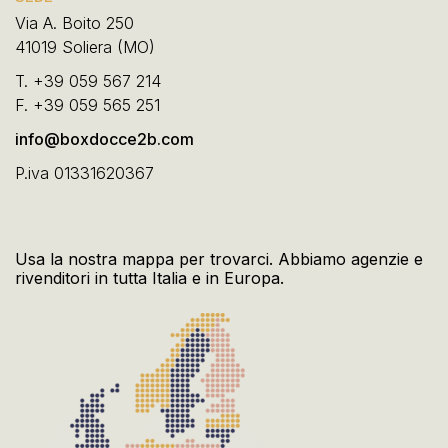
Via A. Boito 250
41019 Soliera (MO)
T.
+39 059 567 214
F.
+39 059 565 251
info@boxdocce2b.com
P.iva 01331620367
Usa la nostra mappa per trovarci. Abbiamo agenzie e
rivenditori in tutta Italia e in Europa.