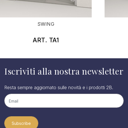
SWING
ART. TA1
Iscriviti alla nostra newsletter
Resta sempre aggiornato sulle novità e i prodotti 2B.
Subscribe