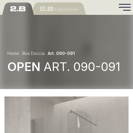
Home
.
Box Doccia
.
Art. 090-091
OPEN
ART. 090-091