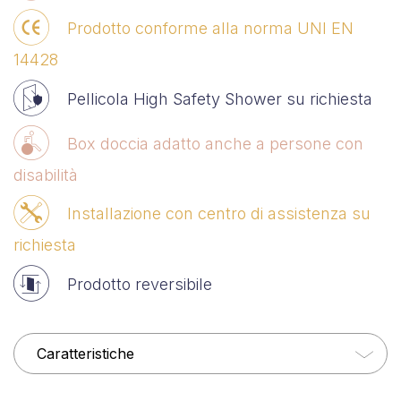
Prodotto conforme alla norma UNI EN
14428
Pellicola High Safety Shower su richiesta
Box doccia adatto anche a persone con
disabilità
Installazione con centro di assistenza su
richiesta
Prodotto reversibile
Caratteristiche