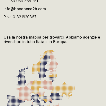
F.
+39 059 565 251
info@boxdocce2b.com
P.iva 01331620367
Usa la nostra mappa per trovarci. Abbiamo agenzie e
rivenditori in tutta Italia e in Europa.