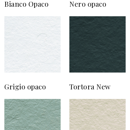
Bianco Opaco
Nero opaco
Grigio opaco
Tortora New