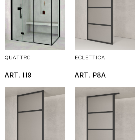
QUATTRO
ECLETTICA
ART. H9
ART. P8A