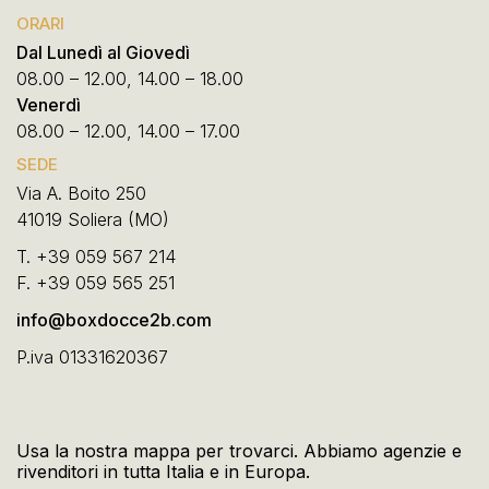
ORARI
Dal Lunedì al Giovedì
08.00 – 12.00, 14.00 – 18.00
Venerdì
08.00 – 12.00, 14.00 – 17.00
SEDE
Via A. Boito 250
41019 Soliera (MO)
T.
+39 059 567 214
F.
+39 059 565 251
info@boxdocce2b.com
P.iva 01331620367
Usa la nostra mappa per trovarci. Abbiamo agenzie e
rivenditori in tutta Italia e in Europa.