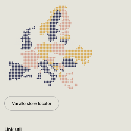
Vai allo store locator
Link utili