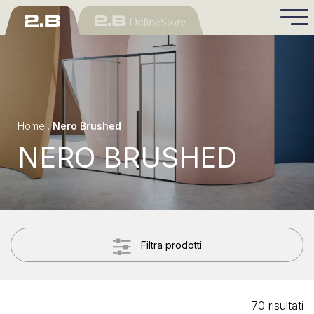
Home
.
Nero Brushed
NERO BRUSHED
Filtra prodotti
70 risultati