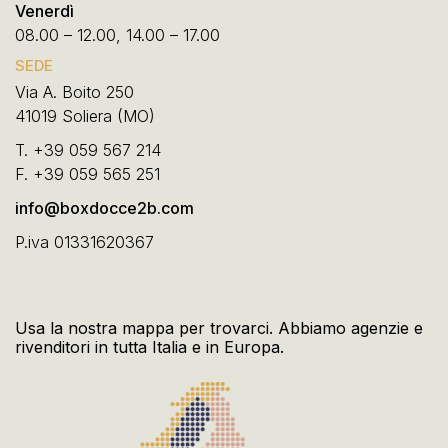
Venerdì
08.00 – 12.00, 14.00 – 17.00
SEDE
Via A. Boito 250
41019 Soliera (MO)
T.
+39 059 567 214
F.
+39 059 565 251
info@boxdocce2b.com
P.iva 01331620367
Usa la nostra mappa per trovarci. Abbiamo agenzie e
rivenditori in tutta Italia e in Europa.