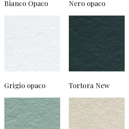
Bianco Opaco
Nero opaco
Grigio opaco
Tortora New