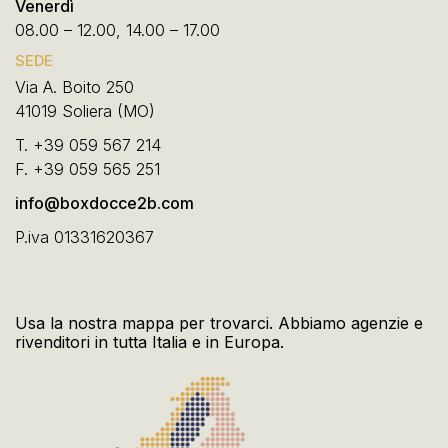
Venerdì
08.00 – 12.00, 14.00 – 17.00
SEDE
Via A. Boito 250
41019 Soliera (MO)
T.
+39 059 567 214
F.
+39 059 565 251
info@boxdocce2b.com
P.iva 01331620367
Usa la nostra mappa per trovarci. Abbiamo agenzie e
rivenditori in tutta Italia e in Europa.