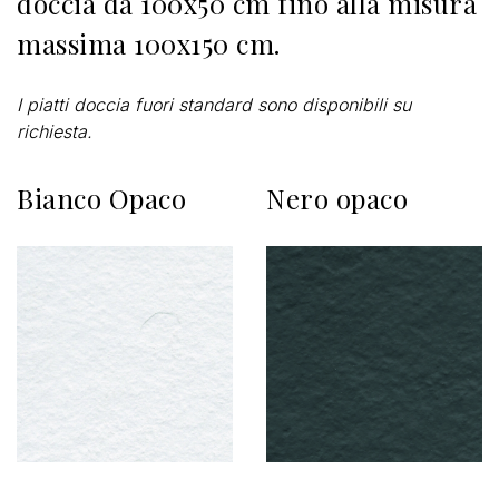
doccia da 100x50 cm fino alla misura
massima 100x150 cm.
I piatti doccia fuori standard sono disponibili su
richiesta.
Bianco Opaco
Nero opaco