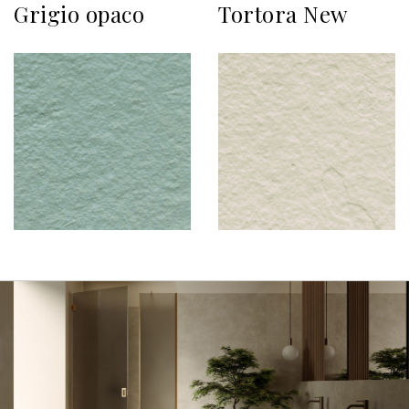
Grigio opaco
Tortora New