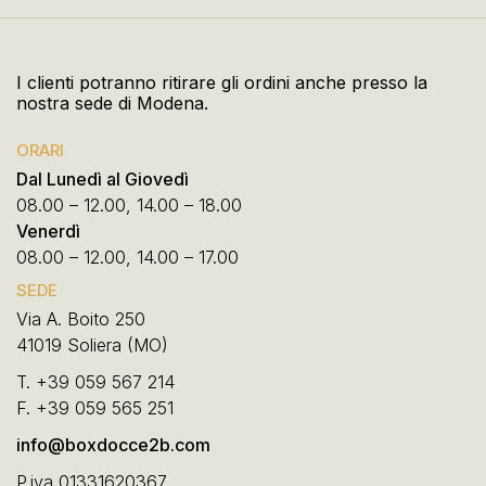
I clienti potranno ritirare gli ordini anche presso la
nostra sede di Modena.
ORARI
Dal Lunedì al Giovedì
08.00 – 12.00, 14.00 – 18.00
Venerdì
08.00 – 12.00, 14.00 – 17.00
SEDE
Via A. Boito 250
41019 Soliera (MO)
T.
+39 059 567 214
F.
+39 059 565 251
info@boxdocce2b.com
P.iva 01331620367