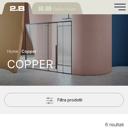
Home
.
Copper
COPPER
Filtra prodotti
6 risultati