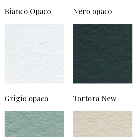
Bianco Opaco
Nero opaco
Grigio opaco
Tortora New