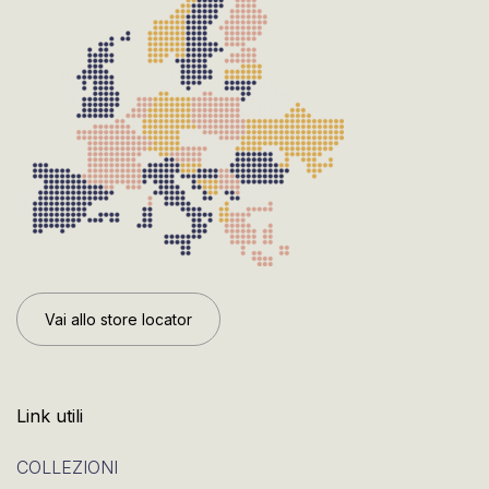
Vai allo store locator
Link utili
COLLEZIONI