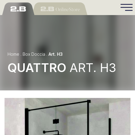
Home
.
Box Doccia
.
Art. H3
QUATTRO
ART. H3