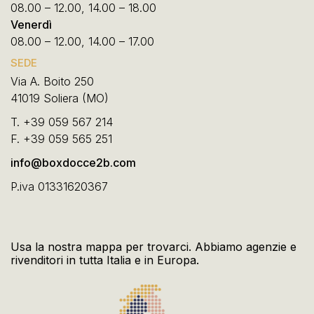
08.00 – 12.00, 14.00 – 18.00
Venerdì
08.00 – 12.00, 14.00 – 17.00
SEDE
Via A. Boito 250
41019 Soliera (MO)
T.
+39 059 567 214
F.
+39 059 565 251
info@boxdocce2b.com
P.iva 01331620367
Usa la nostra mappa per trovarci. Abbiamo agenzie e
rivenditori in tutta Italia e in Europa.