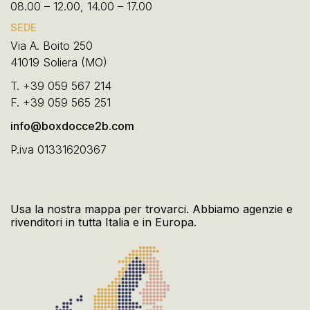
08.00 – 12.00, 14.00 – 17.00
SEDE
Via A. Boito 250
41019 Soliera (MO)
T.
+39 059 567 214
F.
+39 059 565 251
info@boxdocce2b.com
P.iva 01331620367
Usa la nostra mappa per trovarci. Abbiamo agenzie e
rivenditori in tutta Italia e in Europa.