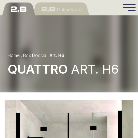
Home
.
Box Doccia
.
Art. H6
QUATTRO
ART. H6