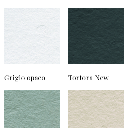
Grigio opaco
Tortora New