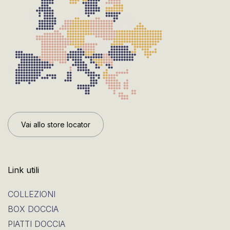
Vai allo store locator
Link utili
COLLEZIONI
BOX DOCCIA
PIATTI DOCCIA